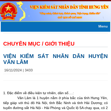
Menu
CHUYÊN MỤC /
GIỚI THIỆU
VIỆN KIỂM SÁT NHÂN DÂN HUYỆN
VĂN LÂM
16/11/2024 |
3433
1. Đặc điểm về điều kiện tự nhiên, dân số….:
Văn Lâm là 1 huyện nằm ở phía bắc của tỉnh Hưng Yên,
tiếp giáp với thủ đô Hà Nội, tỉnh Bắc Ninh và tỉnh Hải Dương; có
tuyến đường sắt Hà Nội - Hải Phòng và Quốc lộ 5A chạy qua, có 2