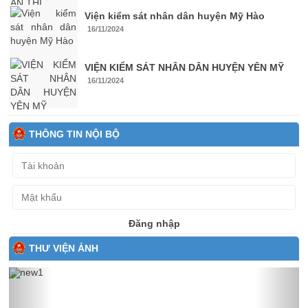
Viện kiểm sát nhân dân huyện Mỹ Hào
16/11/2024
VIỆN KIỂM SÁT NHÂN DÂN HUYỆN YÊN MỸ
16/11/2024
THÔNG TIN NỘI BỘ
Đăng nhập
THƯ VIỆN ẢNH
Previous
Next