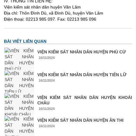
IV. THÔNG TIN LIÊN HỆ:
Viện kiểm sát nhân dân huyện Văn Lâm
Địa chỉ: Thôn Đình Dù, xã Đình Dù, huyện Văn Lâm
Điện thoại: 02213 985 097. Fax: 02213 985 096
BÀI VIẾT LIÊN QUAN
VIỆN KIỂM SÁT NHÂN DÂN HUYỆN PHÙ CỪ
16/11/2024
VIỆN KIỂM SÁT NHÂN DÂN HUYỆN TIÊN LỮ
16/11/2024
VIỆN KIỂM SÁT NHÂN DÂN HUYỆN KHOÁI
CHÂU
16/11/2024
VIỆN KIỂM SÁT NHÂN DÂN HUYỆN ÂN THI
16/11/2024