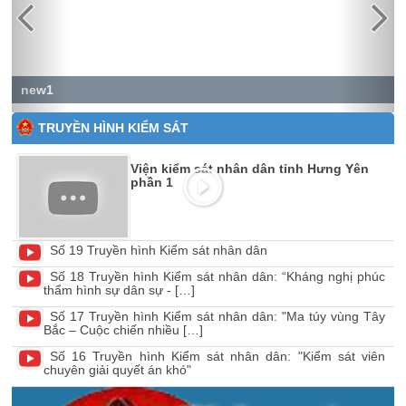
new1
TRUYỀN HÌNH KIỂM SÁT
Viện kiểm sát nhân dân tỉnh Hưng Yên
phần 1
Số 19 Truyền hình Kiểm sát nhân dân
Số 18 Truyền hình Kiểm sát nhân dân: “Kháng nghị phúc
thẩm hình sự dân sự - […]
Số 17 Truyền hình Kiểm sát nhân dân: "Ma túy vùng Tây
Bắc – Cuộc chiến nhiều […]
Số 16 Truyền hình Kiểm sát nhân dân: "Kiểm sát viên
chuyên giải quyết án khó"