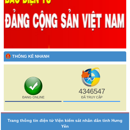
THỐNG KÊ NHANH
4346547
ĐANG ONLINE
ĐÃ TRUY CẬP
Trang thông tin điện tử Viện kiểm sát nhân dân tỉnh Hưng
Yên