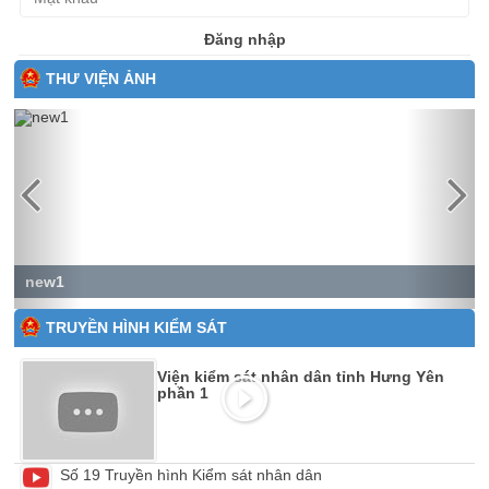
Đăng nhập
THƯ VIỆN ẢNH
Previous
Next
new1
TRUYỀN HÌNH KIỂM SÁT
Viện kiểm sát nhân dân tỉnh Hưng Yên
phần 1
Số 19 Truyền hình Kiểm sát nhân dân