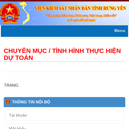
Menu
CHUYÊN MỤC / TÌNH HÌNH THỰC HIỆN
DỰ TOÁN
TRANG:
THÔNG TIN NỘI BỘ