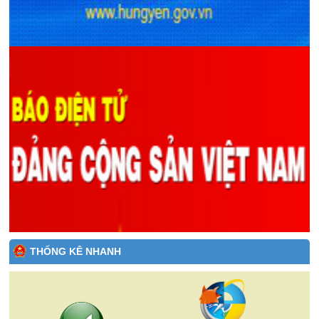
THỐNG KÊ NHANH