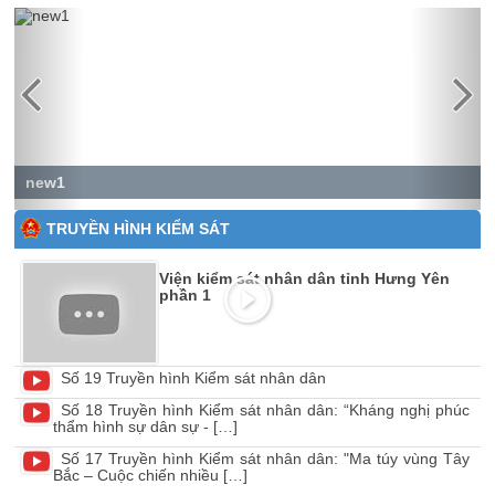
Previous
Next
new1
TRUYỀN HÌNH KIỂM SÁT
Viện kiểm sát nhân dân tỉnh Hưng Yên
phần 1
Số 19 Truyền hình Kiểm sát nhân dân
Số 18 Truyền hình Kiểm sát nhân dân: “Kháng nghị phúc
thẩm hình sự dân sự - […]
Số 17 Truyền hình Kiểm sát nhân dân: "Ma túy vùng Tây
Bắc – Cuộc chiến nhiều […]