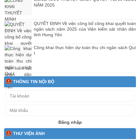
NĂM 2025
QUYẾT ĐỊNH Về việc công bố công khai quyết toán
ngân sách năm 2025 của Viện kiểm sát nhân dân
tỉnh Hưng Yên
Công khai thực hiện dự toán thu chi ngân sách Quí
I
THÔNG TIN NỘI BỘ
Đăng nhập
THƯ VIỆN ẢNH