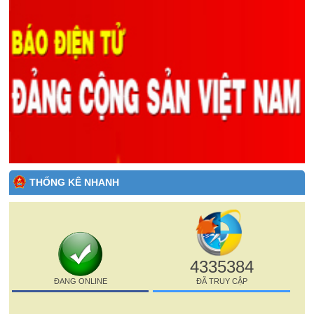
THỐNG KÊ NHANH
4335384
ĐANG ONLINE
ĐÃ TRUY CẬP