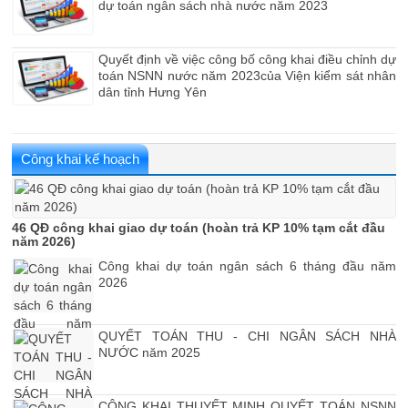
dự toán ngân sách nhà nước năm 2023
Quyết định về việc công bố công khai điều chỉnh dự
toán NSNN nước năm 2023của Viện kiểm sát nhân
dân tỉnh Hưng Yên
Công khai kế hoạch
46 QĐ công khai giao dự toán (hoàn trả KP 10% tạm cắt đầu
năm 2026)
Công khai dự toán ngân sách 6 tháng đầu năm
2026
QUYẾT TOÁN THU - CHI NGÂN SÁCH NHÀ
NƯỚC năm 2025
CÔNG KHAI THUYẾT MINH QUYẾT TOÁN NSNN