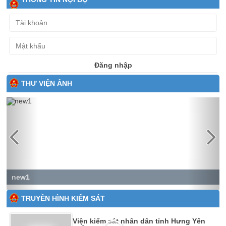
Đăng nhập
THƯ VIỆN ẢNH
Previous
Next
new1
TRUYỀN HÌNH KIỂM SÁT
Viện kiểm sát nhân dân tỉnh Hưng Yên