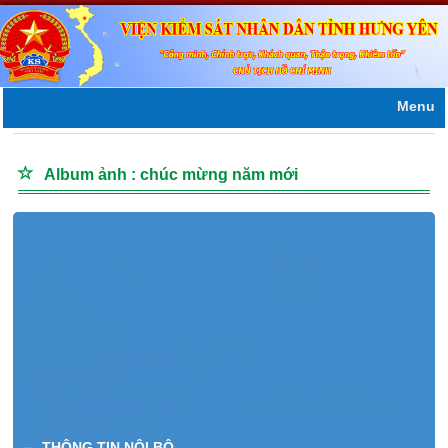
Menu
Album ảnh : chúc mừng năm mới
THÔNG TIN NỘI BỘ