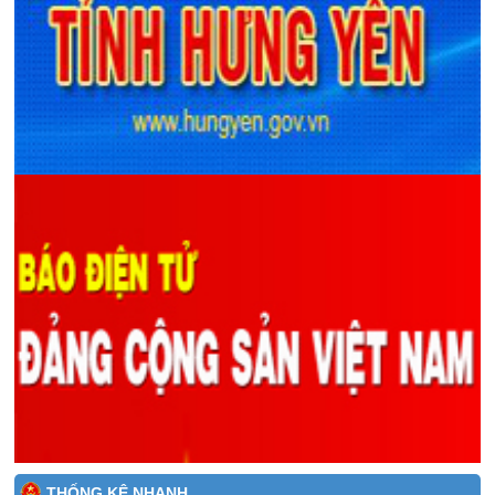
THỐNG KÊ NHANH