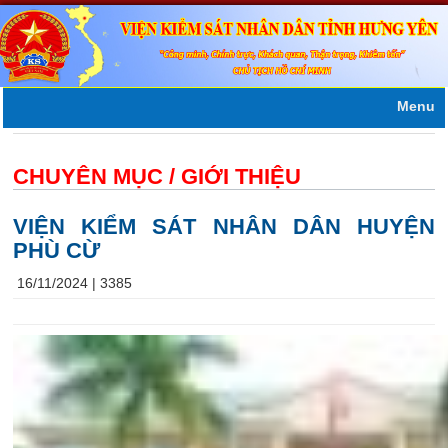
Menu
CHUYÊN MỤC /
GIỚI THIỆU
VIỆN KIỂM SÁT NHÂN DÂN HUYỆN
PHÙ CỪ
16/11/2024 |
3385