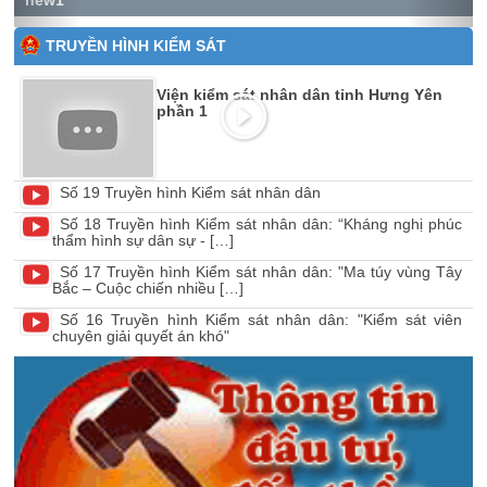
new1
TRUYỀN HÌNH KIỂM SÁT
Viện kiểm sát nhân dân tỉnh Hưng Yên
phần 1
Số 19 Truyền hình Kiểm sát nhân dân
Số 18 Truyền hình Kiểm sát nhân dân: “Kháng nghị phúc
thẩm hình sự dân sự - […]
Số 17 Truyền hình Kiểm sát nhân dân: "Ma túy vùng Tây
Bắc – Cuộc chiến nhiều […]
Số 16 Truyền hình Kiểm sát nhân dân: "Kiểm sát viên
chuyên giải quyết án khó"