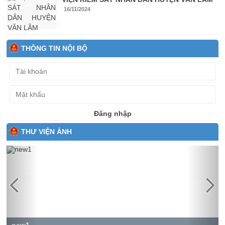
16/11/2024
THÔNG TIN NỘI BỘ
Đăng nhập
THƯ VIỆN ẢNH
Previous
Next