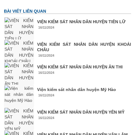
BÀI VIẾT LIÊN QUAN
VIỆN KIỂM SÁT NHÂN DÂN HUYỆN TIÊN LỮ
16/11/2024
VIỆN KIỂM SÁT NHÂN DÂN HUYỆN KHOÁI
CHÂU
16/11/2024
VIỆN KIỂM SÁT NHÂN DÂN HUYỆN ÂN THI
16/11/2024
Viện kiểm sát nhân dân huyện Mỹ Hào
16/11/2024
VIỆN KIỂM SÁT NHÂN DÂN HUYỆN YÊN MỸ
16/11/2024
VIỆN KIỂM SÁT NHÂN DÂN HUYỆN VĂN LÂM