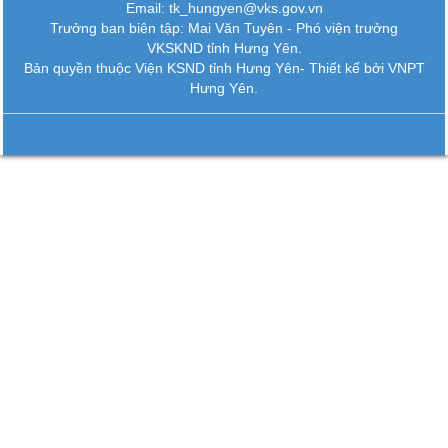
Email: tk_hungyen@vks.gov.vn
Trưởng ban biên tập: Mai Văn Tuyên - Phó viện trưởng
VKSKND tỉnh Hưng Yên.
Bản quyền thuộc Viện KSND tỉnh Hưng Yên-
Thiết kế bởi VNPT
Hưng Yên.