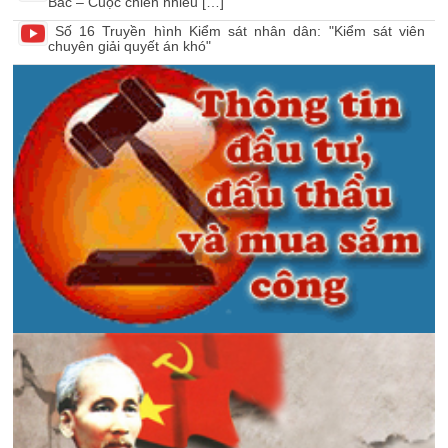
Bắc – Cuộc chiến nhiều […]
Số 16 Truyền hình Kiểm sát nhân dân: "Kiểm sát viên
chuyên giải quyết án khó"