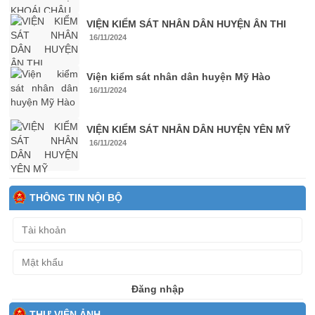
VIỆN KIỂM SÁT NHÂN DÂN HUYỆN ÂN THI
16/11/2024
Viện kiểm sát nhân dân huyện Mỹ Hào
16/11/2024
VIỆN KIỂM SÁT NHÂN DÂN HUYỆN YÊN MỸ
16/11/2024
THÔNG TIN NỘI BỘ
Đăng nhập
THƯ VIỆN ẢNH