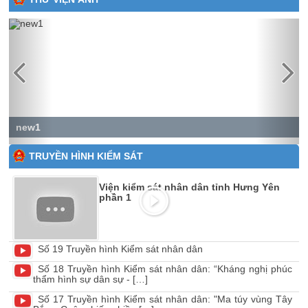
Previous
Next
new1
TRUYỀN HÌNH KIỂM SÁT
Viện kiểm sát nhân dân tỉnh Hưng Yên
phần 1
Số 19 Truyền hình Kiểm sát nhân dân
Số 18 Truyền hình Kiểm sát nhân dân: “Kháng nghị phúc
thẩm hình sự dân sự - […]
Số 17 Truyền hình Kiểm sát nhân dân: "Ma túy vùng Tây