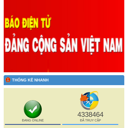
THỐNG KÊ NHANH
4338464
ĐANG ONLINE
ĐÃ TRUY CẬP