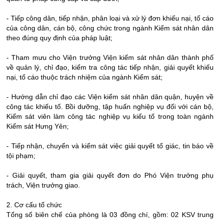
- Tiếp công dân, tiếp nhận, phân loại và xử lý đơn khiếu nại, tố cáo
của công dân, cán bộ, công chức trong ngành Kiểm sát nhân dân
theo đúng quy định của pháp luật;
- Tham mưu cho Viện trưởng Viện kiểm sát nhân dân thành phố
về quản lý, chỉ đạo, kiểm tra công tác tiếp nhận, giải quyết khiếu
nại, tố cáo thuộc trách nhiệm của ngành Kiểm sát;
- Hướng dẫn chỉ đạo các Viện kiểm sát nhân dân quận, huyện về
công tác khiếu tố. Bồi dưỡng, tập huấn nghiệp vụ đối với cán bộ,
Kiểm sát viên làm công tác nghiệp vụ kiếu tố trong toàn ngành
Kiểm sát Hưng Yên;
- Tiếp nhận, chuyển và kiểm sát việc giải quyết tố giác, tin báo về
tội phạm;
- Giải quyết, tham gia giải quyết đơn do Phó Viện trưởng phụ
trách, Viện trưởng giao.
2. Cơ cấu tổ chức
Tổng số biên chế của phòng là 03 đồng chí, gồm: 02 KSV trung