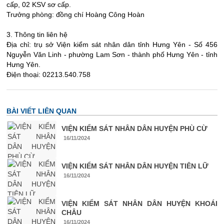
cấp, 02 KSV sơ cấp.
Trưởng phòng: đồng chí Hoàng Công Hoàn
3. Thông tin liên hệ
Địa chỉ: trụ sở Viện kiểm sát nhân dân tỉnh Hưng Yên - Số 456
Nguyễn Văn Linh - phường Lam Sơn - thành phố Hưng Yên - tỉnh
Hưng Yên.
Điện thoại: 02213.540.758
BÀI VIẾT LIÊN QUAN
VIỆN KIỂM SÁT NHÂN DÂN HUYỆN PHÙ CỪ
16/11/2024
VIỆN KIỂM SÁT NHÂN DÂN HUYỆN TIÊN LỮ
16/11/2024
VIỆN KIỂM SÁT NHÂN DÂN HUYỆN KHOÁI
CHÂU
16/11/2024