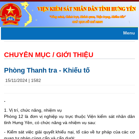
Menu
CHUYÊN MỤC /
GIỚI THIỆU
Phòng Thanh tra - Khiếu tố
15/11/2024 |
1582
.
1. Vị trí, chức năng, nhiệm vụ
Phòng 12 là đơn vị nghiệp vụ trực thuộc Viện kiểm sát nhân dân
tỉnh Hưng Yên, có chức năng và nhiệm vụ sau:
- Kiểm sát việc giải quyết khiếu nại, tố cáo về tư pháp của các cơ
quan tư pháp cùng cấp và cấp dưới;