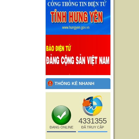
THỐNG KÊ NHANH
4331355
ĐANG ONLINE
ĐÃ TRUY CẬP