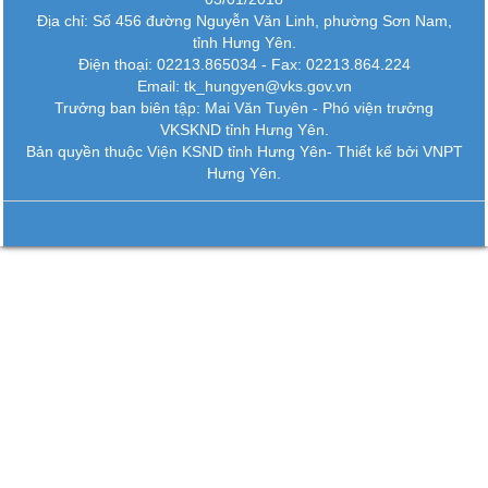
Địa chỉ: Số 456 đường Nguyễn Văn Linh, phường Sơn Nam,
tỉnh Hưng Yên.
Điện thoại: 02213.865034 - Fax: 02213.864.224
Email: tk_hungyen@vks.gov.vn
Trưởng ban biên tập: Mai Văn Tuyên - Phó viện trưởng
VKSKND tỉnh Hưng Yên.
Bản quyền thuộc Viện KSND tỉnh Hưng Yên-
Thiết kế bởi VNPT
Hưng Yên.