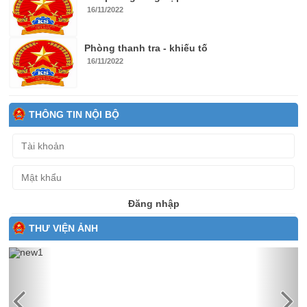
16/11/2022
Phòng thanh tra - khiếu tố
16/11/2022
THÔNG TIN NỘI BỘ
Đăng nhập
THƯ VIỆN ẢNH
Previous
Next