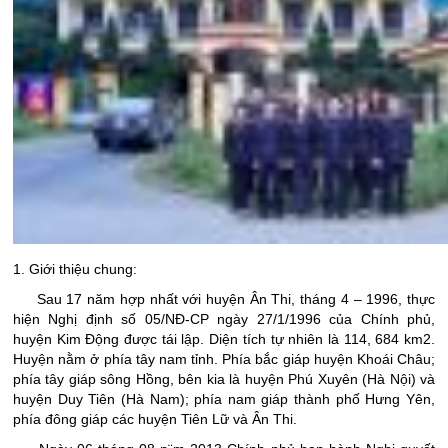
1. Giới thiệu chung:
Sau 17 năm hợp nhất với huyện Ân Thi, tháng 4 – 1996, thực
hiện Nghị định số 05/NĐ-CP ngày 27/1/1996 của Chính phủ,
huyện Kim Động được tái lập. Diện tích tự nhiên là 114, 684 km2.
Huyện nằm ở phía tây nam tỉnh. Phía bắc giáp huyện Khoái Châu;
phía tây giáp sông Hồng, bên kia là huyện Phú Xuyên (Hà Nội) và
huyện Duy Tiên (Hà Nam); phía nam giáp thành phố Hưng Yên,
phía đông giáp các huyện Tiên Lữ và Ân Thi.