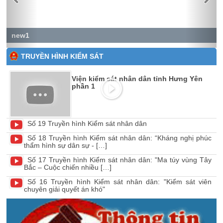
new1
TRUYỀN HÌNH KIỂM SÁT
Viện kiểm sát nhân dân tỉnh Hưng Yên
phần 1
Số 19 Truyền hình Kiểm sát nhân dân
Số 18 Truyền hình Kiểm sát nhân dân: “Kháng nghị phúc
thẩm hình sự dân sự - […]
Số 17 Truyền hình Kiểm sát nhân dân: "Ma túy vùng Tây
Bắc – Cuộc chiến nhiều […]
Số 16 Truyền hình Kiểm sát nhân dân: "Kiểm sát viên
chuyên giải quyết án khó"