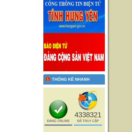
THỐNG KÊ NHANH
4338321
ĐANG ONLINE
ĐÃ TRUY CẬP