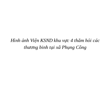
Hình ảnh Viện KSND khu vực 4
thăm hỏi các
thương binh tại xã Phụng Công