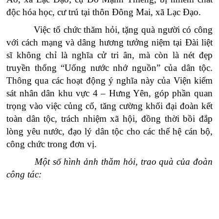
độc hóa học, cư trú tại thôn Đông Mai, xã Lạc Đạo.
Việc tổ chức thăm hỏi, tặng quà người có công
với cách mạng và dâng hương tưởng niệm tại Đài liệt
sĩ không chỉ là nghĩa cử tri ân, mà còn là nét đẹp
truyền thống “Uống nước nhớ nguồn” của dân tộc.
Thông qua các hoạt động ý nghĩa này của Viện kiểm
sát nhân dân khu vực 4 – Hưng Yên, góp phần quan
trọng vào việc củng cố, tăng cường khối đại đoàn kết
toàn dân tộc, trách nhiệm xã hội, đồng thời bồi đắp
lòng yêu nước, đạo lý dân tộc cho các thế hệ cán bộ,
công chức trong đơn vị.
Một số hình ảnh thăm hỏi, trao quà của đoàn
công tác: