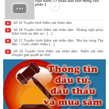
Viện kiểm sát nhân dân tỉnh Hưng Yên
phần 1
Số 19 Truyền hình Kiểm sát nhân dân
Số 18 Truyền hình Kiểm sát nhân dân: “Kháng nghị phúc
thẩm hình sự dân sự - […]
Số 17 Truyền hình Kiểm sát nhân dân: "Ma túy vùng Tây
Bắc – Cuộc chiến nhiều […]
Số 16 Truyền hình Kiểm sát nhân dân: "Kiểm sát viên
chuyên giải quyết án khó"