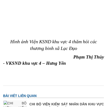
Hình ảnh Viện KSND khu vực 4 thăm hỏi các
thương binh xã Lạc Đạo
Phạm Thị Thúy
-
VKSND khu vực 4 – Hưng Yên
BÀI VIẾT LIÊN QUAN
CHI BỘ VIỆN KIỂM SÁT NHÂN DÂN KHU VỰC