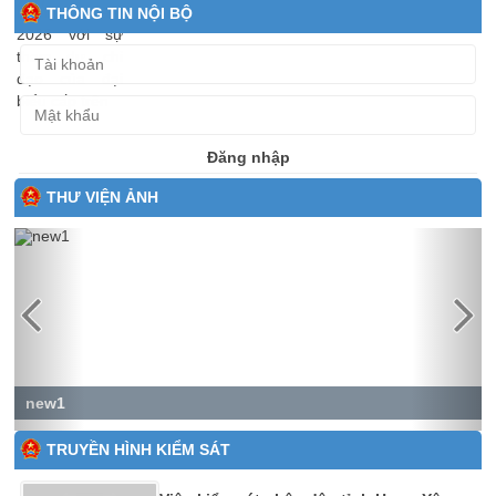
THÔNG TIN NỘI BỘ
Đăng nhập
THƯ VIỆN ẢNH
Previous
Next
new1
TRUYỀN HÌNH KIỂM SÁT