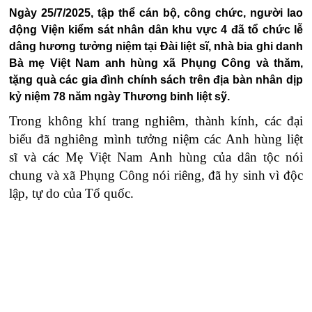
Ngày 25/7/2025, tập thể cán bộ, công chức, người lao
động Viện kiểm sát nhân dân khu vực 4 đã tổ chức lễ
dâng hương tưởng niệm tại Đài liệt sĩ, nhà bia ghi danh
Bà mẹ Việt Nam anh hùng xã Phụng Công và thăm,
tặng quà các gia đình chính sách trên địa bàn nhân dịp
kỷ niệm 78 năm ngày Thương binh liệt sỹ.
Trong không khí trang nghiêm, thành kính, các đại
biểu đã nghiêng mình tưởng niệm các Anh hùng liệt
sĩ
và các Mẹ Việt Nam Anh hùng của dân tộc nói
chung và xã Phụng Công nói riêng, đã hy sinh vì độc
lập, tự do của Tổ quốc.