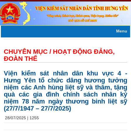
Menu
CHUYÊN MỤC /
HOẠT ĐỘNG ĐẢNG,
ĐOÀN THỂ
Viện kiểm sát nhân dân khu vực 4 -
Hưng Yên tổ chức dâng hương tưởng
niệm các Anh hùng liệt sỹ và thăm, tặng
quà các gia đình chính sách nhân kỷ
niệm 78 năm ngày thương binh liệt sỹ
(27/7/1947 – 27/7/2025)
28/07/2025 |
1255