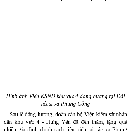
Hình ảnh Viện KSND khu vực 4 dâng hương tại Đài
liệt sĩ xã Phụng Công
Sau lễ dâng hương, đoàn cán bộ Viện kiểm sát nhân
dân khu vực 4 - Hưng Yên đã đến thăm, tặng quà
nhiều gia đình chính sách tiêu biểu tại các xã Phụng