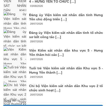
4 – HƯNG YÊN TỔ CHỨC […]
03/08/2026
Đảng ủy Viện kiểm sát nhân dân tỉnh Hưng
Yên chủ động triển […]
28/07/2026
Đảng ủy Viện kiểm sát nhân dân tỉnh tổ chức
sơ kết công tác […]
28/07/2026
Viện Kiểm sát nhân dân khu vực 5 - Hưng
Yên thăm hỏi các […]
24/07/2026
Tuổi trẻ Viện kiểm sát nhân dân Khu vực 5 -
Hưng Yên thành […]
24/07/2026
Chi bộ Viện kiểm sát nhân dân Khu vực 2 tổ
chức sinh hoạt […]
20/07/2026