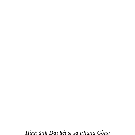
Hình ảnh Đài liệt sĩ xã Phụng Công