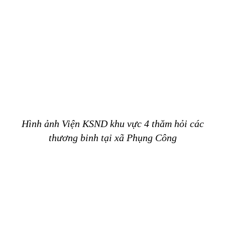
Hình ảnh Viện KSND khu vực 4
thăm hỏi các
thương binh tại xã Phụng Công