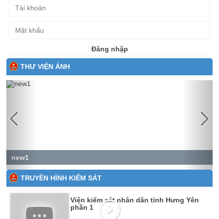
Đăng nhập
THƯ VIỆN ẢNH
Previous
Next
new1
TRUYỀN HÌNH KIỂM SÁT
Viện kiểm sát nhân dân tỉnh Hưng Yên
phần 1