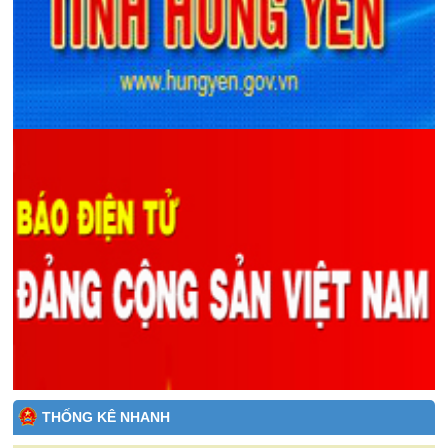
THỐNG KÊ NHANH