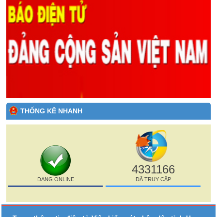
THỐNG KÊ NHANH
4331166
ĐANG ONLINE
ĐÃ TRUY CẬP