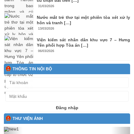
cú chặn bắt trên […]
31/03/2026
Nước mắt trẻ thơ tại một phiên tòa xét xử ly
hôn và tranh […]
13/03/2026
Viện kiểm sát nhân dân khu vực 7 – Hưng
Yên phối hợp Tòa án […]
06/03/2026
THÔNG TIN NỘI BỘ
Đăng nhập
THƯ VIỆN ẢNH
Previous
Next