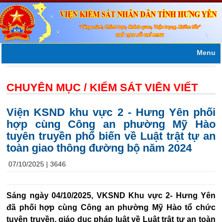
Menu
CHUYÊN MỤC /
KIỂM SÁT VIÊN VIẾT
Viện KSND khu vực 2 - Hưng Yên phối
hợp cùng Công an phường Mỹ Hào
tuyên truyền phổ biến về Luật trật tự an
toàn giao thông đường bộ năm 2024
07/10/2025 |
3646
Sáng ngày 04/10/2025, VKSND Khu vực 2- Hưng Yên
đã phối hợp cùng Công an phường Mỹ Hào tổ chức
tuyên truyền, giáo dục pháp luật về Luật trật tự an toàn