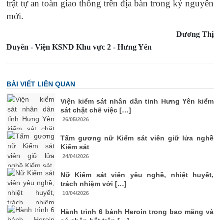
trật tự an toàn giao thông trên địa bàn trong kỷ nguyên
mới.
Dương Thị
Duyên - Viện KSND Khu vực 2 - Hưng Yên
BÀI VIẾT LIÊN QUAN
Viện kiểm sát nhân dân tỉnh Hưng Yên kiểm
sát chặt chẽ việc […]
26/05/2026
Tấm gương nữ Kiểm sát viên giữ lửa nghề
Kiểm sát
24/04/2026
Nữ Kiểm sát viên yêu nghề, nhiệt huyết,
trách nhiệm với […]
10/04/2026
Hành trình 6 bánh Heroin trong bao măng và