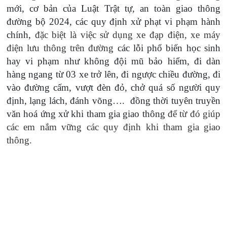
mới, cơ bản của Luật Trật tự, an toàn giao thông
đường bộ 2024, các quy định xử phạt vi phạm hành
chính,
đặc biệt là việc sử dụng xe đạp điện, xe máy
điện lưu thông trên đường
các lỗi phổ biến học sinh
hay vi phạm như không đội mũ bảo hiểm, đi dàn
hàng ngang từ 03 xe trở lên, đi ngược chiều đường, đi
vào đường cấm, vượt đèn đỏ, chở quá số người quy
định, lạng lách, đánh võng…. đồng thời tuyên truyền
văn hoá ứng xử khi tham gia giao thông
để từ đó giúp
các em nắm vững các quy định khi tham gia giao
thông.