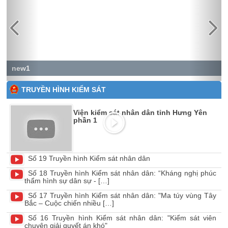
new1
TRUYỀN HÌNH KIỂM SÁT
Viện kiểm sát nhân dân tỉnh Hưng Yên
phần 1
Số 19 Truyền hình Kiểm sát nhân dân
Số 18 Truyền hình Kiểm sát nhân dân: “Kháng nghị phúc
thẩm hình sự dân sự - […]
Số 17 Truyền hình Kiểm sát nhân dân: "Ma túy vùng Tây
Bắc – Cuộc chiến nhiều […]
Số 16 Truyền hình Kiểm sát nhân dân: "Kiểm sát viên
chuyên giải quyết án khó"