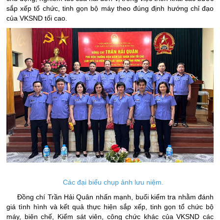
sắp xếp tổ chức, tinh gọn bộ máy theo đúng định hướng chỉ đạo
của VKSND tối cao.
Các đại biểu chụp ảnh lưu niệm.
Đồng chí Trần Hải Quân nhấn mạnh, buổi kiểm tra nhằm đánh
giá tình hình và kết quả thực hiện sắp xếp, tinh gọn tổ chức bộ
máy, biên chế, Kiểm sát viên, công chức khác của VKSND các