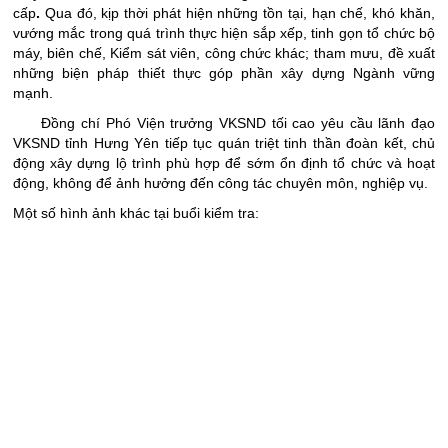
cấp
.
Qua đó, kịp thời phát hiện những tồn tại, hạn chế, khó khăn,
vướng mắc trong quá trình thực hiện sắp xếp, tinh gọn tổ chức bộ
máy, biên chế, Kiểm sát viên, công chức khác; tham mưu, đề xuất
những biện pháp thiết thực góp phần xây dựng Ngành vững
mạnh.
Đồng chí Phó Viện trưởng VKSND tối cao yêu cầu lãnh đạo
VKSND tỉnh Hưng Yên tiếp tục quán triệt tinh thần đoàn kết, chủ
động xây dựng lộ trình phù hợp để sớm ổn định tổ chức và hoạt
động, không để ảnh hưởng đến công tác chuyên môn, nghiệp vụ.
Một số hình ảnh khác tại buổi kiểm tra: