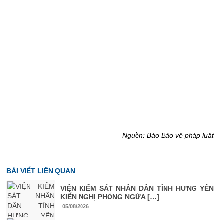
Nguồn: Báo Bảo vệ pháp luật
BÀI VIẾT LIÊN QUAN
VIỆN KIỂM SÁT NHÂN DÂN TỈNH HƯNG YÊN
KIẾN NGHỊ PHÒNG NGỪA […]
05/08/2026