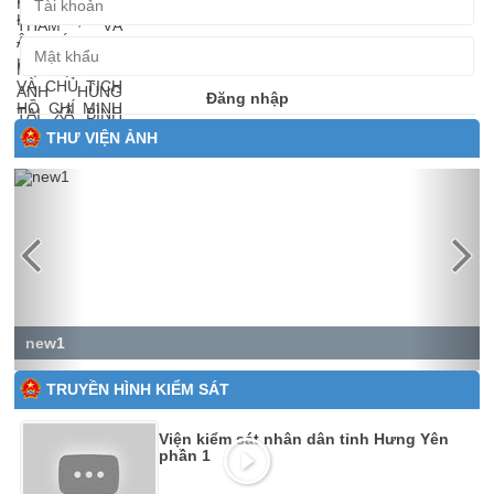
Đăng nhập
THƯ VIỆN ẢNH
Previous
Next
new1
TRUYỀN HÌNH KIỂM SÁT
Viện kiểm sát nhân dân tỉnh Hưng Yên
phần 1