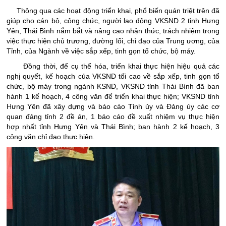
Thông qua các hoạt động triển khai, phổ biến quán triệt trên đã
giúp cho cán bộ, công chức, người lao động VKSND 2 tỉnh Hưng
Yên, Thái Bình nắm bắt và nâng cao nhận thức, trách nhiệm trong
việc thực hiện chủ trương, đường lối, chỉ đạo của Trung ương, của
Tỉnh, của Ngành về việc sắp xếp, tinh gọn tổ chức, bộ máy.
Đồng thời, để cụ thể hóa, triển khai thực hiện hiệu quả các
nghị quyết, kế hoạch của VKSND tối cao về sắp xếp, tinh gọn tổ
chức, bộ máy trong ngành KSND, VKSND tỉnh Thái Bình đã ban
hành 1 kế hoạch, 4 công văn để triển khai thực hiện; VKSND tỉnh
Hưng Yên đã xây dựng và báo cáo Tỉnh ủy và Đảng ủy các cơ
quan đảng tỉnh 2 đề án, 1 báo cáo đề xuất nhiệm vụ thực hiện
hợp nhất tỉnh Hưng Yên và Thái Bình; ban hành 2 kế hoạch, 3
công văn chỉ đạo thực hiện.