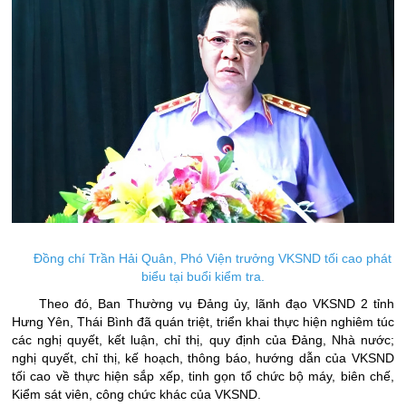
Đồng chí Trần Hải Quân, Phó Viện trưởng VKSND tối cao phát
biểu tại buổi kiểm tra.
Theo đó, Ban Thường vụ Đảng ủy, lãnh đạo VKSND 2 tỉnh
Hưng Yên, Thái Bình đã quán triệt, triển khai thực hiện nghiêm túc
các nghị quyết, kết luận, chỉ thị, quy định của Đảng, Nhà nước;
nghị quyết, chỉ thị, kế hoạch, thông báo, hướng dẫn của VKSND
tối cao về thực hiện sắp xếp, tinh gọn tổ chức bộ máy, biên chế,
Kiểm sát viên, công chức khác của VKSND.