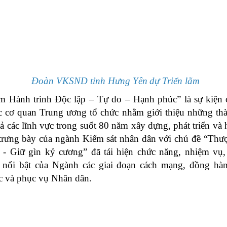
Đoàn VKSND
tỉnh Hưng Yên
dự Triển lãm
m Hành trình Độc lập – Tự do – Hạnh phúc
”
là sự kiện 
c cơ quan Trung ương tổ chức nhằm giới thiệu những thà
 cả các lĩnh vực trong suốt 80 năm xây dựng, phát triển và 
trưng bày của ngành Kiểm sát nhân dân với chủ đề “Thượ
- Giữ gìn kỷ cương” đã tái hiện chức năng, nhiệm vụ, 
 nổi bật của Ngành các giai đoạn cách mạng, đồng hà
c và phục vụ Nhân dân.