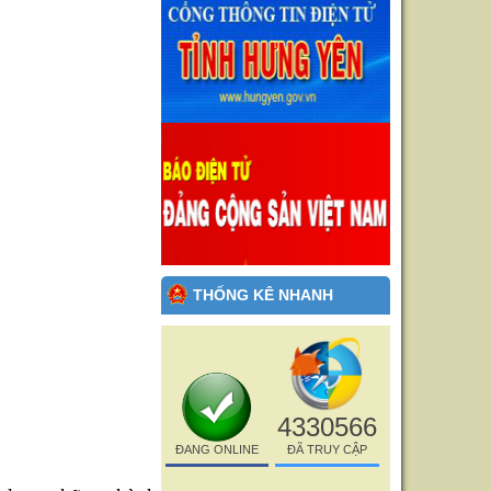
THỐNG KÊ NHANH
4330566
ĐANG ONLINE
ĐÃ TRUY CẬP