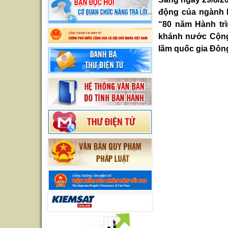
động của ngành K
“80 năm Hành tr
khánh nước Cộng h
lãm quốc gia Đôn