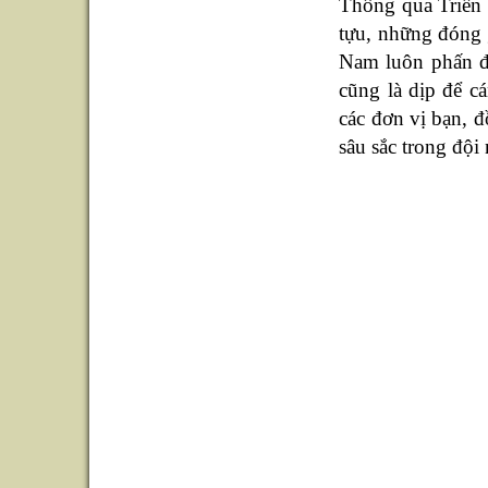
Thông qua Triển 
tựu, những đóng 
Nam luôn phấn đấ
cũng là dịp để c
các đơn vị bạn, 
sâu sắc trong đội