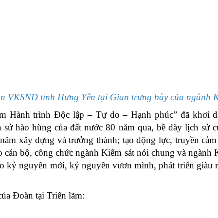
àn VKSND
tỉnh Hưng Yên
tại Gian trưng bày của ngành
m Hành trình Độc lập – Tự do – Hạnh phúc
”
đã khơi d
ch sử hào hùng của đất nước 80 năm qua, bề dày lịch sử 
năm xây dựng và trưởng thành; tạo động lực, truyền cảm
o cán bộ, công chức ngành Kiểm sát nói chung và ngành
ào kỷ nguyên mới, kỷ nguyên vươn mình, phát triển giàu
ủa Đoàn tại Triển lãm: