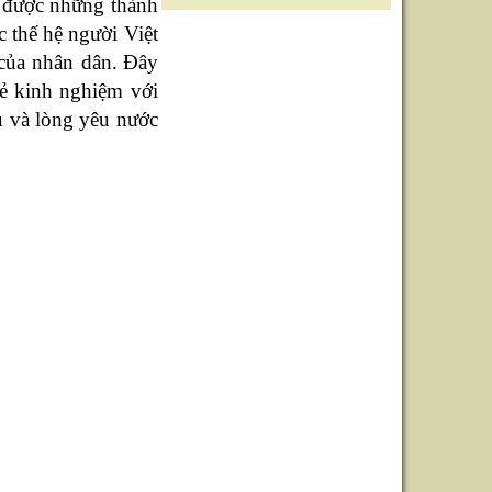
y được những thành
 thế hệ người Việt
của nhân dân.
Đây
sẻ kinh nghiệm với
ụ và lòng yêu nước