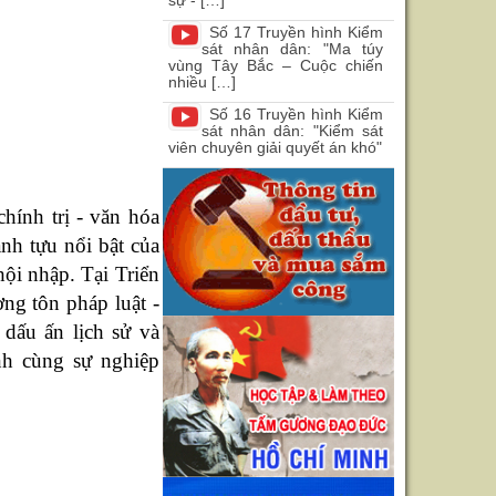
sự - […]
Số 17 Truyền hình Kiểm
sát nhân dân: "Ma túy
vùng Tây Bắc – Cuộc chiến
nhiều […]
Số 16 Truyền hình Kiểm
sát nhân dân: "Kiểm sát
viên chuyên giải quyết án khó"
chính trị - văn hóa
nh tựu nổi bật của
hội nhập. Tại Triển
ng tôn pháp luật -
dấu ấn lịch sử và
nh cùng sự nghiệp