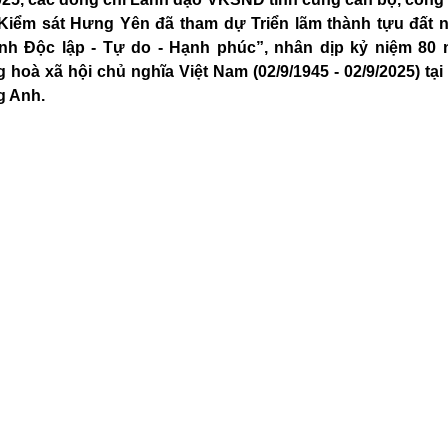
iểm sát Hưng Yên đã tham dự Triển lãm thành tựu đất 
ình Độc lập - Tự do - Hạnh phúc”, nhân dịp kỷ niệm 8
oà xã hội chủ nghĩa Việt Nam (02/9/1945 - 02/9/2025) tại
g Anh.