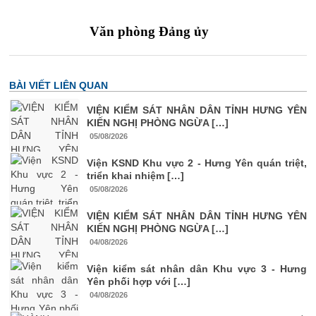
Văn phòng Đảng ủy
BÀI VIẾT LIÊN QUAN
VIỆN KIỂM SÁT NHÂN DÂN TỈNH HƯNG YÊN
KIẾN NGHỊ PHÒNG NGỪA […]
05/08/2026
Viện KSND Khu vực 2 - Hưng Yên quán triệt,
triển khai nhiệm […]
05/08/2026
VIỆN KIỂM SÁT NHÂN DÂN TỈNH HƯNG YÊN
KIẾN NGHỊ PHÒNG NGỪA […]
04/08/2026
Viện kiểm sát nhân dân Khu vực 3 - Hưng
Yên phối hợp với […]
04/08/2026