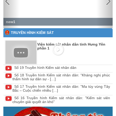
new1
TRUYỀN HÌNH KIỂM SÁT
Viện kiểm sát nhân dân tỉnh Hưng Yên
phần 1
Số 19 Truyền hình Kiểm sát nhân dân
Số 18 Truyền hình Kiểm sát nhân dân: “Kháng nghị phúc
thẩm hình sự dân sự - […]
Số 17 Truyền hình Kiểm sát nhân dân: "Ma túy vùng Tây
Bắc – Cuộc chiến nhiều […]
Số 16 Truyền hình Kiểm sát nhân dân: "Kiểm sát viên
chuyên giải quyết án khó"