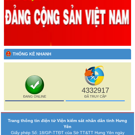
THỐNG KÊ NHANH
4332917
ĐANG ONLINE
ĐÃ TRUY CẬP
Trang thông tin điện tử Viện kiểm sát nhân dân tỉnh Hưng
Yên
Giấy phép Số: 18/GP-TTĐT của Sở TT&TT Hưng Yên ngày