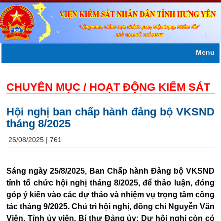
Menu
CHUYÊN MỤC /
HOẠT ĐỘNG KIỂM SÁT
Hội nghị ban chấp hành đảng bộ VKSND
tháng 8/2025
26/08/2025 |
761
Sáng ngày 25/8/2025, Ban Chấp hành Đảng bộ VKSND
tỉnh tổ chức hội nghị tháng 8/2025, để thảo luận, đóng
góp ý kiến vào các dự thảo và nhiệm vụ trọng tâm công
tác tháng 9/2025. Chủ trì hội nghị, đồng chí Nguyễn Văn
Viện, Tỉnh ủy viên, Bí thư Đảng ủy; Dự hội nghị còn có