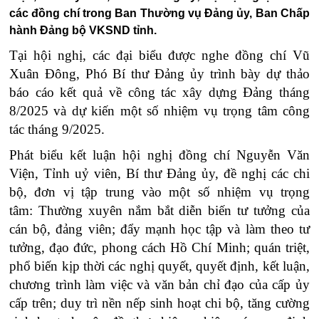
các đồng chí trong Ban Thường vụ Đảng ủy, Ban Chấp
hành Đảng bộ VKSND tỉnh.
Tại hội nghị, các đại biểu được nghe đồng chí Vũ
Xuân Đông, Phó Bí thư Đảng ủy trình bày dự thảo
báo cáo kết quả về công tác xây dựng Đảng tháng
8/2025 và dự kiến một số nhiệm vụ trọng tâm công
tác tháng 9/2025.
Phát biểu kết luận hội nghị đồng chí Nguyễn Văn
Viện, Tỉnh uỷ viên, Bí thư Đảng ủy, đề nghị các chi
bộ, đơn vị tập trung vào một số nhiệm vụ trọng
tâm: Thường xuyên nắm bắt diễn biến tư tưởng của
cán bộ, đảng viên; đẩy mạnh học tập và làm theo tư
tưởng, đạo đức, phong cách Hồ Chí Minh; quán triệt,
phổ biến kịp thời các nghị quyết, quyết định, kết luận,
chương trình làm việc và văn bản chỉ đạo của cấp ủy
cấp trên; duy trì nền nếp sinh hoạt chi bộ, tăng cường